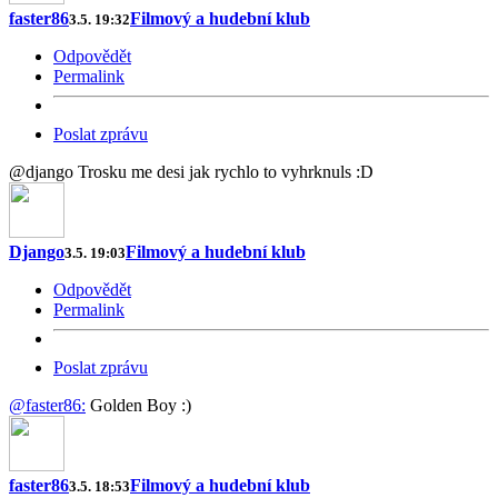
faster86
Filmový a hudební klub
3.5. 19:32
Odpovědět
Permalink
Poslat zprávu
@django Trosku me desi jak rychlo to vyhrknuls :D
Django
Filmový a hudební klub
3.5. 19:03
Odpovědět
Permalink
Poslat zprávu
@faster86:
Golden Boy :)
faster86
Filmový a hudební klub
3.5. 18:53