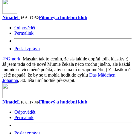
NinadeL
Filmový a hudební klub
16.6. 17:52
Odpovědět
Permalink
Poslat zprávu
@Gmork:
Masakr, tak to cením, že sis takhle dopřál tolik klasiky :)
Já jsem teda od té nové Mumie čekala něco trochu jiného, ale každá
mumie se víceméně počítá, aby se na ní nezapomnělo ;) Z klasik mě
ještě napadá, že by se ti mohla hodit do cyklu
Das Mädchen
Johanna
, 30. léta umí hodně překvapit.
NinadeL
Filmový a hudební klub
16.6. 17:46
Odpovědět
Permalink
Poslat zprávu