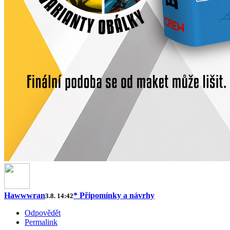
Hawwwran
* Připomínky a návrhy
3.8. 14:42
Odpovědět
Permalink