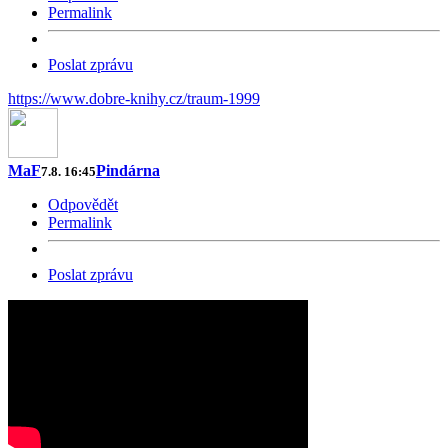
Permalink
Poslat zprávu
https://www.dobre-knihy.cz/traum-1999
MaF
Pindárna
7.8. 16:45
Odpovědět
Permalink
Poslat zprávu