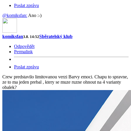
Poslat zprávu
@komiksfan:
Ano :-)
komiksfan
Sběratelský klub
3.8. 14:52
Odpovědět
Permalink
Poslat zprávu
Crew predstavilo limitovanou verzi Barvy emoci. Chapu to spravne,
ze to ma jeden prebal , ktery se muze ruzne ohnout na 4 varianty
obalek?