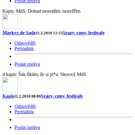
Poslat zprávu
Kapis, MdS: Dokud neuvidím, neuvěřím.
Markyz de Sade
Srazy, cony, festivaly
11.2.2010 12:55
Odpovědět
Permalink
Poslat zprávu
4 kapis: Šak řikám, že si pi*a. Slezový MdS
Kapis
Srazy, cony, festivaly
11.2.2010 08:09
Odpovědět
Permalink
Poslat zprávu