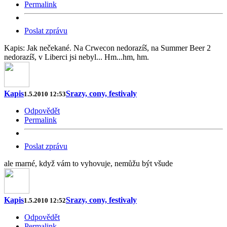
Permalink
Poslat zprávu
Kapis: Jak nečekané. Na Crwecon nedorazíš, na Summer Beer 2
nedorazíš, v Liberci jsi nebyl... Hm...hm, hm.
Kapis
Srazy, cony, festivaly
1.5.2010 12:53
Odpovědět
Permalink
Poslat zprávu
ale marné, když vám to vyhovuje, nemůžu být všude
Kapis
Srazy, cony, festivaly
1.5.2010 12:52
Odpovědět
Permalink