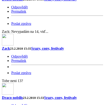
Odpovědět
Permalink
Poslat zprávu
Zack: Nevypadám na 14, viď...
Zack
Srazy, cony, festivaly
23.2.2010 15:35
Odpovědět
Permalink
Poslat zprávu
Tobe neni 13?
Draco nobilis
Srazy, cony, festivaly
23.2.2010 15:33