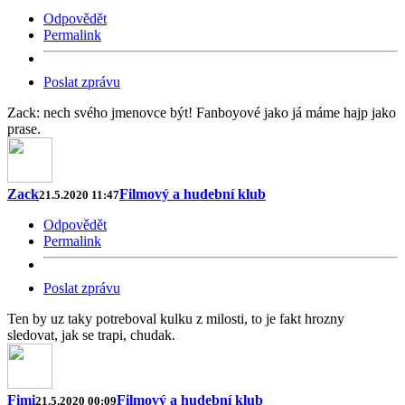
Odpovědět
Permalink
Poslat zprávu
Zack: nech svého jmenovce být! Fanboyové jako já máme hajp jako
prase.
Zack
Filmový a hudební klub
21.5.2020 11:47
Odpovědět
Permalink
Poslat zprávu
Ten by uz taky potreboval kulku z milosti, to je fakt hrozny
sledovat, jak se trapi, chudak.
Fimi
Filmový a hudební klub
21.5.2020 00:09