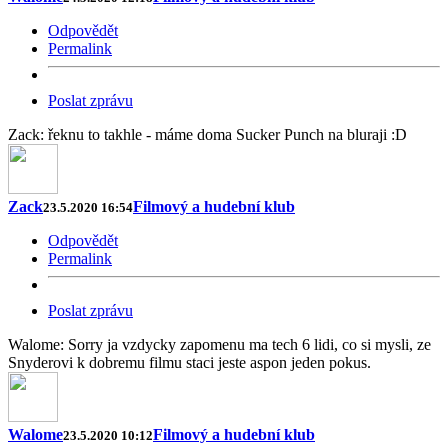
Odpovědět
Permalink
Poslat zprávu
Zack: řeknu to takhle - máme doma Sucker Punch na bluraji :D
Zack
Filmový a hudební klub
23.5.2020 16:54
Odpovědět
Permalink
Poslat zprávu
Walome: Sorry ja vzdycky zapomenu ma tech 6 lidi, co si mysli, ze
Snyderovi k dobremu filmu staci jeste aspon jeden pokus.
Walome
Filmový a hudební klub
23.5.2020 10:12