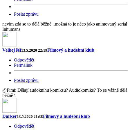
Poslat zprávu
nevim zda se to dělá běžně...možná to je něco jako animovaný seriál
Inhumans
Velkej šéf
Filmový a hudební klub
13.5.2020 22:19
Odpovědět
Permalink
Poslat zprávu
@Fimi: Dělají audoknihu komiksu? Audiokomiks? To se vážně dělá
běžně?
Darker
Filmový a hudební klub
13.5.2020 21:38
Odpovědět