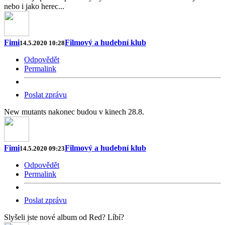
nebo i jako herec...
Fimi
Filmový a hudební klub
14.5.2020 10:28
Odpovědět
Permalink
Poslat zprávu
New mutants nakonec budou v kinech 28.8.
Fimi
Filmový a hudební klub
14.5.2020 09:23
Odpovědět
Permalink
Poslat zprávu
Slyšeli jste nové album od Red? Líbí?