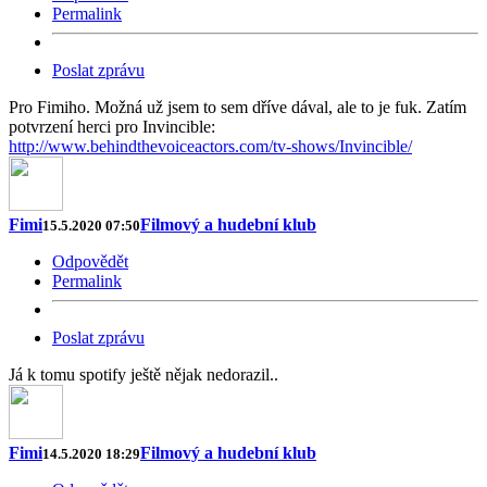
Permalink
Poslat zprávu
Pro Fimiho. Možná už jsem to sem dříve dával, ale to je fuk. Zatím
potvrzení herci pro Invincible:
http://www.behindthevoiceactors.com/tv-shows/Invincible/
Fimi
Filmový a hudební klub
15.5.2020 07:50
Odpovědět
Permalink
Poslat zprávu
Já k tomu spotify ještě nějak nedorazil..
Fimi
Filmový a hudební klub
14.5.2020 18:29