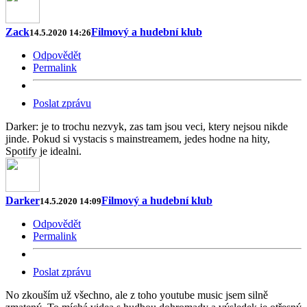
Zack
Filmový a hudební klub
14.5.2020 14:26
Odpovědět
Permalink
Poslat zprávu
Darker: je to trochu nezvyk, zas tam jsou veci, ktery nejsou nikde
jinde. Pokud si vystacis s mainstreamem, jedes hodne na hity,
Spotify je idealni.
Darker
Filmový a hudební klub
14.5.2020 14:09
Odpovědět
Permalink
Poslat zprávu
No zkouším už všechno, ale z toho youtube music jsem silně