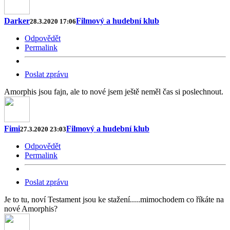
Darker
Filmový a hudební klub
28.3.2020 17:06
Odpovědět
Permalink
Poslat zprávu
Amorphis jsou fajn, ale to nové jsem ještě neměl čas si poslechnout.
Fimi
Filmový a hudební klub
27.3.2020 23:03
Odpovědět
Permalink
Poslat zprávu
Je to tu, noví Testament jsou ke stažení.....mimochodem co říkáte na
nové Amorphis?