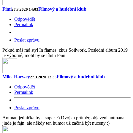
Fimi
Filmový a hudební klub
27.3.2020 14:03
Odpovědět
Permalink
Poslat zprávu
Pokud máš rád styl In flames, zkus Soilwork, Poslední album 2019
je výborné, mohl by se líbit i Pain
Milo_Harwey
Filmový a hudební klub
27.3.2020 12:35
Odpovědět
Permalink
Poslat zprávu
Antman jednička byla super. :) Dvojka průměr, objeveni antmana
jinde je fajn, ale někdy ten humor už začíná být nuceny ;)