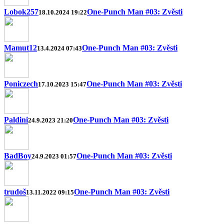
Lobok257
One-Punch Man #03: Zvěsti
18.10.2024 19:22
Mamut12
One-Punch Man #03: Zvěsti
13.4.2024 07:43
Poniczech
One-Punch Man #03: Zvěsti
17.10.2023 15:47
Paldini
One-Punch Man #03: Zvěsti
24.9.2023 21:20
BadBoy
One-Punch Man #03: Zvěsti
24.9.2023 01:57
trudoš
One-Punch Man #03: Zvěsti
13.11.2022 09:15