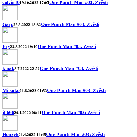
calvin10
One-Punch Man #03: Zvěsti
19.10.2022 17:05
Garp
One-Punch Man #03: Zvěsti
29.9.2022 18:32
Fry
One-Punch Man #03: Zvěsti
23.8.2022 19:10
kinak
One-Punch Man #03: Zvěsti
8.7.2022 22:56
Mitsuko
One-Punch Man #03: Zvěsti
21.6.2022 01:53
jh666
One-Punch Man #03: Zvěsti
29.4.2022 08:41
Honzyk
One-Punch Man #03: Zvěsti
21.4.2022 14:45