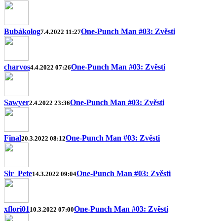
Bubákolog
One-Punch Man #03: Zvěsti
7.4.2022 11:27
charvos
One-Punch Man #03: Zvěsti
4.4.2022 07:26
Sawyer
One-Punch Man #03: Zvěsti
2.4.2022 23:36
Final
One-Punch Man #03: Zvěsti
20.3.2022 08:12
Sir_Pete
One-Punch Man #03: Zvěsti
14.3.2022 09:04
xflori01
One-Punch Man #03: Zvěsti
10.3.2022 07:00