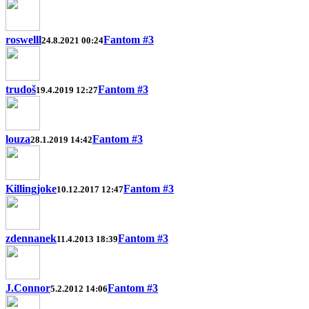
roswelll
Fantom #3
24.8.2021 00:24
trudoš
Fantom #3
19.4.2019 12:27
louza
Fantom #3
28.1.2019 14:42
Killingjoke
Fantom #3
10.12.2017 12:47
zdennanek
Fantom #3
11.4.2013 18:39
J.Connor
Fantom #3
5.2.2012 14:06