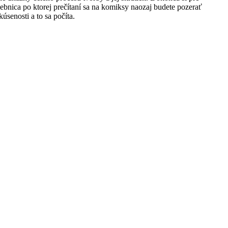
učebnica po ktorej prečítaní sa na komiksy naozaj budete pozerať
úsenosti a to sa počíta.