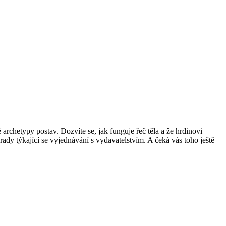
archetypy postav. Dozvíte se, jak funguje řeč těla a že hrdinovi
rady týkající se vyjednávání s vydavatelstvím. A čeká vás toho ještě