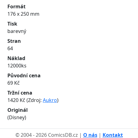
Formát
176 x 250 mm
Tisk
barevný
Stran
64
Náklad
12000ks
Původní cena
69 Kč
Tržní cena
1420 Kč (Zdroj:
Aukro
)
Originál
(Disney)
© 2004 - 2026 ComicsDB.cz |
O nás
|
Kontakt