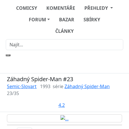
COMICSY
KOMENTÁŘE
PŘEHLEDY
FORUM
BAZAR
SBÍRKY
ČLÁNKY
Záhadný Spider-Man #23
Semic-Slovart
1993
série
Záhadný Spider-Man
23/35
4.2