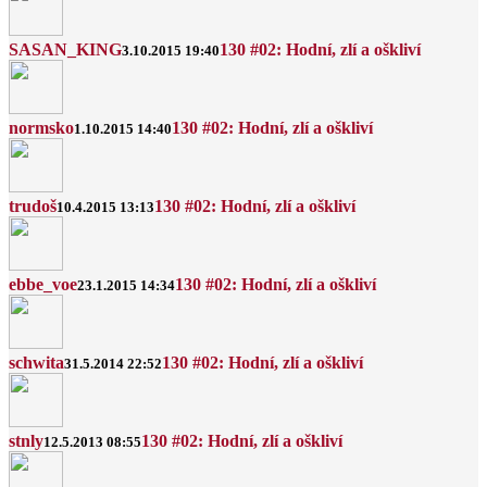
SASAN_KING
130 #02: Hodní, zlí a oškliví
3.10.2015 19:40
normsko
130 #02: Hodní, zlí a oškliví
1.10.2015 14:40
trudoš
130 #02: Hodní, zlí a oškliví
10.4.2015 13:13
ebbe_voe
130 #02: Hodní, zlí a oškliví
23.1.2015 14:34
schwita
130 #02: Hodní, zlí a oškliví
31.5.2014 22:52
stnly
130 #02: Hodní, zlí a oškliví
12.5.2013 08:55