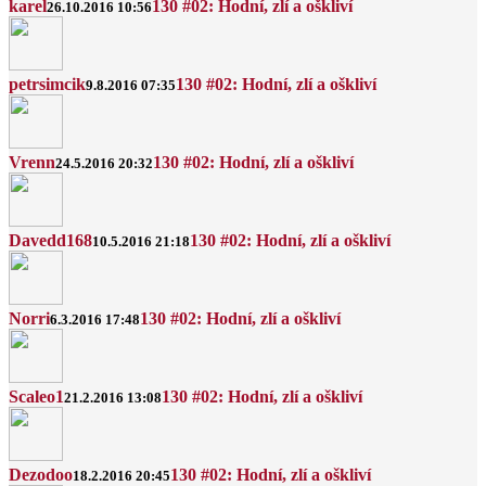
karel
130 #02: Hodní, zlí a oškliví
26.10.2016 10:56
petrsimcik
130 #02: Hodní, zlí a oškliví
9.8.2016 07:35
Vrenn
130 #02: Hodní, zlí a oškliví
24.5.2016 20:32
Davedd168
130 #02: Hodní, zlí a oškliví
10.5.2016 21:18
Norri
130 #02: Hodní, zlí a oškliví
6.3.2016 17:48
Scaleo1
130 #02: Hodní, zlí a oškliví
21.2.2016 13:08
Dezodoo
130 #02: Hodní, zlí a oškliví
18.2.2016 20:45