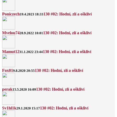
Poniczech
130 #02: Hodní, zlí a oškliví
19.4.2023 18:33
Mvelou74
130 #02: Hodní, zlí a oškliví
28.9.2022 10:01
Mamut12
130 #02: Hodní, zlí a oškliví
31.1.2022 23:44
Fox01
130 #02: Hodní, zlí a oškliví
9.8.2020 20:55
perak
130 #02: Hodní, zlí a oškliví
15.5.2020 16:09
Sv1hl1k
130 #02: Hodní, zlí a oškliví
29.1.2020 15:17