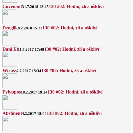
Covenant
130 #02: Hodní, zlí a oškliví
31.7.2018 12:45
Dzoglik
130 #02: Hodní, zlí a oškliví
8.2.2018 15:23
Dani El
130 #02: Hodní, zlí a oškliví
11.7.2017 17:49
Wiruss
130 #02: Hodní, zlí a oškliví
2.7.2017 15:34
Fylyppos
130 #02: Hodní, zlí a oškliví
18.2.2017 19:24
Abstinent
130 #02: Hodní, zlí a oškliví
4.2.2017 18:04