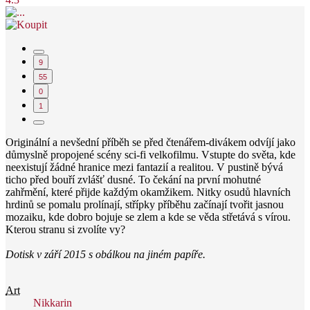
9
55
0
1
Originální a nevšední příběh se před čtenářem-divákem odvíjí jako
důmyslně propojené scény sci-fi velkofilmu. Vstupte do světa, kde
neexistují žádné hranice mezi fantazií a realitou. V pustině bývá
ticho před bouří zvlášť dusné. To čekání na první mohutné
zahřmění, které přijde každým okamžikem. Nitky osudů hlavních
hrdinů se pomalu prolínají, střípky příběhu začínají tvořit jasnou
mozaiku, kde dobro bojuje se zlem a kde se věda střetává s vírou.
Kterou stranu si zvolíte vy?
Dotisk v září 2015 s obálkou na jiném papíře.
Art
Nikkarin