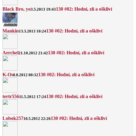
Black Bro, yo
130 #02: Hodní, zlí a oškliví
3.5.2013 19:43
Mankin
130 #02: Hodní, zlí a oškliví
13.3.2013 10:24
Aerchel
130 #02: Hodní, zlí a oškliví
21.10.2012 21:42
K-Os
130 #02: Hodní, zlí a oškliví
8.8.2012 00:32
tertr556
130 #02: Hodní, zlí a oškliví
11.5.2012 17:24
Lobok257
130 #02: Hodní, zlí a oškliví
10.5.2012 22:26