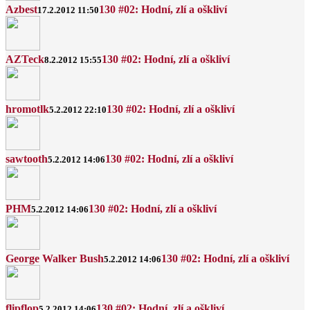
Azbest
130 #02: Hodní, zlí a oškliví
17.2.2012 11:50
AZTeck
130 #02: Hodní, zlí a oškliví
8.2.2012 15:55
hromotlk
130 #02: Hodní, zlí a oškliví
5.2.2012 22:10
sawtooth
130 #02: Hodní, zlí a oškliví
5.2.2012 14:06
PHM
130 #02: Hodní, zlí a oškliví
5.2.2012 14:06
George Walker Bush
130 #02: Hodní, zlí a oškliví
5.2.2012 14:06
flipflop
130 #02: Hodní, zlí a oškliví
5.2.2012 14:06