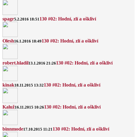
spagr
130 #02: Hodní, zlí a oškliví
5.2.2016 18:51
Olesh
130 #02: Hodní, zlí a oškliví
16.1.2016 18:49
robert.hladil
130 #02: Hodní, zlí a oškliví
13.1.2016 21:26
kinak
130 #02: Hodní, zlí a oškliví
18.11.2015 13:32
Kaluž
130 #02: Hodní, zlí a oškliví
16.11.2015 10:26
binnmode
130 #02: Hodní, zlí a oškliví
17.10.2015 11:21