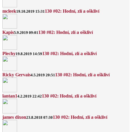
mcleek
130 #02: Hodní, zlí a oškliví
19.10.2019 15:31
Kapis
130 #02: Hodní, zlí a oškliví
5.9.2019 09:01
Plechy
130 #02: Hodní, zlí a oškliví
19.8.2019 14:59
Ricky Gervais
130 #02: Hodní, zlí a oškliví
4.5.2019 20:51
lantan1
130 #02: Hodní, zlí a oškliví
4.2.2019 22:42
james dixon
130 #02: Hodní, zlí a oškliví
23.8.2018 07:30