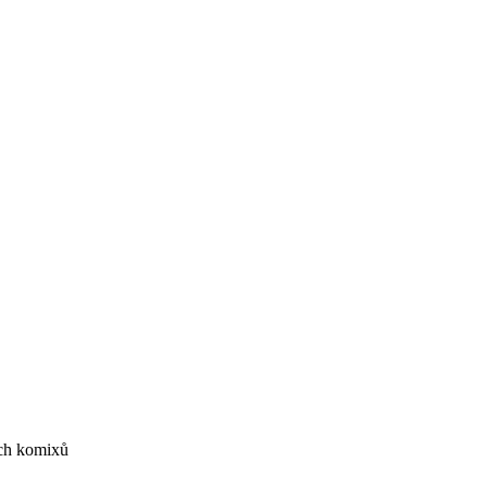
ých komixů