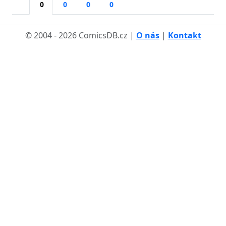
0
0
0
0
© 2004 - 2026 ComicsDB.cz |
O nás
|
Kontakt