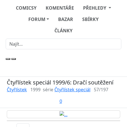
COMICSY
KOMENTÁŘE
PŘEHLEDY
FORUM
BAZAR
SBÍRKY
ČLÁNKY
Čtyřlístek speciál 1999/6: Dračí soutěžení
Čtyřlístek
1999
série
Čtyřlístek speciál
57/197
0