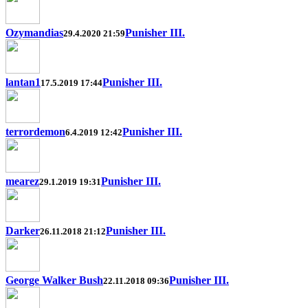
Ozymandias
Punisher III.
29.4.2020 21:59
lantan1
Punisher III.
17.5.2019 17:44
terrordemon
Punisher III.
6.4.2019 12:42
mearez
Punisher III.
29.1.2019 19:31
Darker
Punisher III.
26.11.2018 21:12
George Walker Bush
Punisher III.
22.11.2018 09:36