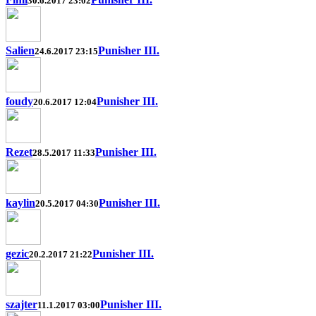
30.6.2017 23:02
Salien
Punisher III.
24.6.2017 23:15
foudy
Punisher III.
20.6.2017 12:04
Rezet
Punisher III.
28.5.2017 11:33
kaylin
Punisher III.
20.5.2017 04:30
gezic
Punisher III.
20.2.2017 21:22
szajter
Punisher III.
11.1.2017 03:00