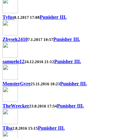
Tyfus
Punisher III.
8.1.2017 17:08
Zbysek2410
Punisher III.
7.1.2017 10:57
samuelo12
Punisher III.
24.12.2016 21:12
MonsterGyre
Punisher III.
25.11.2016 10:23
TheWrecker
Punisher III.
23.8.2016 17:54
Tiba
Punisher III.
2.8.2016 15:15