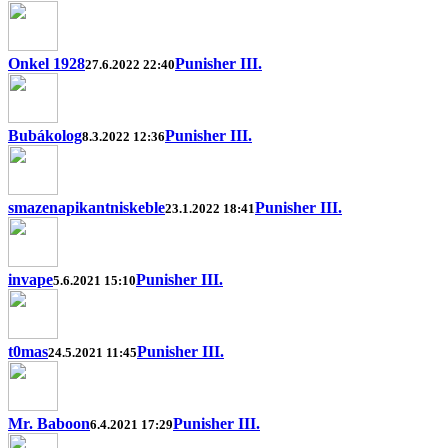
Onkel 1928
Punisher III.
27.6.2022 22:40
Bubákolog
Punisher III.
8.3.2022 12:36
smazenapikantniskeble
Punisher III.
23.1.2022 18:41
invape
Punisher III.
5.6.2021 15:10
t0mas
Punisher III.
24.5.2021 11:45
Mr. Baboon
Punisher III.
6.4.2021 17:29