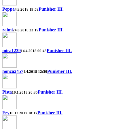
Peppa
Punisher III.
4.9.2018 19:58
raimi
Punisher III.
24.6.2018 23:19
mira1239
Punisher III.
14.4.2018 00:43
honza2457
Punisher III.
1.4.2018 12:59
Pista
Punisher III.
10.1.2018 20:35
Fry
Punisher III.
10.12.2017 18:17