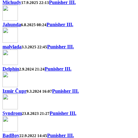
Michudy
Punisher III.
17.9.2025 22:13
Jahunda
Punisher III.
6.8.2025 08:24
malylada
Punisher III.
3.3.2025 22:45
Delphín
Punisher III.
2.9.2024 21:24
Izmir Čupr
Punisher III.
9.3.2024 16:07
Syndrom
Punisher III.
23.8.2023 21:27
BadBoy
Punisher III.
22.9.2022 14:45