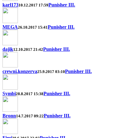
karl173
Punisher III.
10.12.2017 17:59
MEGA
Punisher III.
26.10.2017 15:41
dajik
Punisher III.
12.10.2017 21:42
crewni.konzerva
Punisher III.
25.9.2017 03:10
Symbi
Punisher III.
28.8.2017 15:38
Bronn
Punisher III.
14.7.2017 09:22
Fimi
Punisher III.