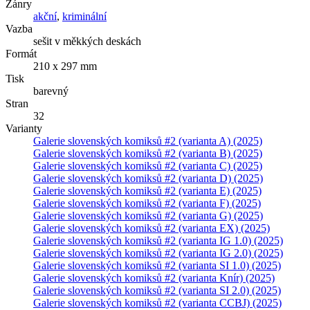
Žánry
akční
,
kriminální
Vazba
sešit v měkkých deskách
Formát
210 x 297 mm
Tisk
barevný
Stran
32
Varianty
Galerie slovenských komiksů #2 (varianta A) (2025)
Galerie slovenských komiksů #2 (varianta B) (2025)
Galerie slovenských komiksů #2 (varianta C) (2025)
Galerie slovenských komiksů #2 (varianta D) (2025)
Galerie slovenských komiksů #2 (varianta E) (2025)
Galerie slovenských komiksů #2 (varianta F) (2025)
Galerie slovenských komiksů #2 (varianta G) (2025)
Galerie slovenských komiksů #2 (varianta EX) (2025)
Galerie slovenských komiksů #2 (varianta IG 1.0) (2025)
Galerie slovenských komiksů #2 (varianta IG 2.0) (2025)
Galerie slovenských komiksů #2 (varianta SI 1.0) (2025)
Galerie slovenských komiksů #2 (varianta Knír) (2025)
Galerie slovenských komiksů #2 (varianta SI 2.0) (2025)
Galerie slovenských komiksů #2 (varianta CCBJ) (2025)