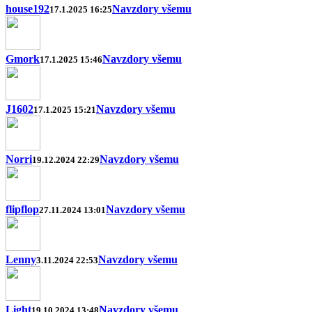
house192
Navzdory všemu
17.1.2025 16:25
Gmork
Navzdory všemu
17.1.2025 15:46
J1602
Navzdory všemu
17.1.2025 15:21
Norri
Navzdory všemu
19.12.2024 22:29
flipflop
Navzdory všemu
27.11.2024 13:01
Lenny
Navzdory všemu
3.11.2024 22:53
Light
Navzdory všemu
19.10.2024 13:48