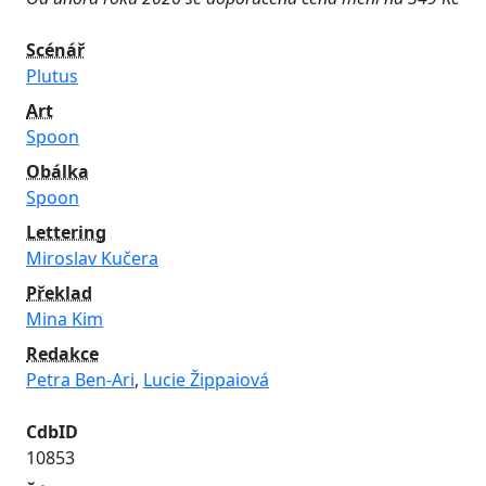
Scénář
Plutus
Art
Spoon
Obálka
Spoon
Lettering
Miroslav Kučera
Překlad
Mina Kim
Redakce
Petra Ben-Ari
,
Lucie Žippaiová
CdbID
10853