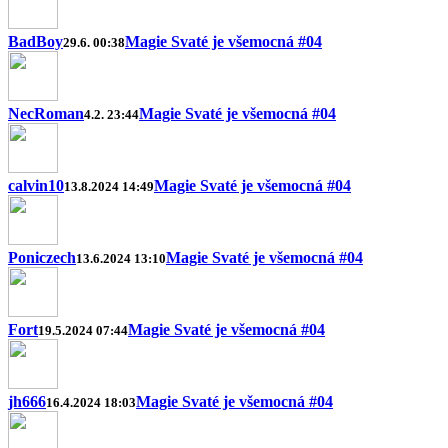
BadBoy
Magie Svaté je všemocná #04
29.6. 00:38
NecRoman
Magie Svaté je všemocná #04
4.2. 23:44
calvin10
Magie Svaté je všemocná #04
13.8.2024 14:49
Poniczech
Magie Svaté je všemocná #04
13.6.2024 13:10
Fort
Magie Svaté je všemocná #04
19.5.2024 07:44
jh666
Magie Svaté je všemocná #04
16.4.2024 18:03