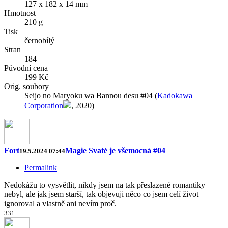
127 x 182 x 14 mm
Hmotnost
210 g
Tisk
černobílý
Stran
184
Původní cena
199 Kč
Orig. soubory
Seijo no Maryoku wa Bannou desu #04 (
Kadokawa
Corporation
, 2020)
Fort
Magie Svaté je všemocná #04
19.5.2024 07:44
Permalink
Nedokážu to vysvětlit, nikdy jsem na tak přeslazené romantiky
nebyl, ale jak jsem starší, tak objevuji něco co jsem celí život
ignoroval a vlastně ani nevím proč.
3
3
1