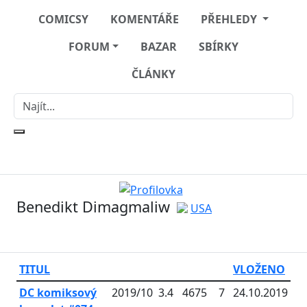
COMICSY
KOMENTÁŘE
PŘEHLEDY
FORUM
BAZAR
SBÍRKY
ČLÁNKY
Benedikt Dimagmaliw
USA
TITUL
VLOŽENO
DC komiksový
2019/10
3.4
4675
7
24.10.2019