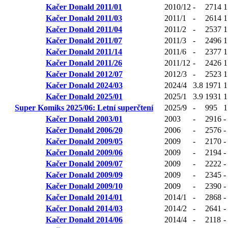
Kačer Donald 2011/01
2010/12
-
2714
1
Kačer Donald 2011/03
2011/1
-
2614
1
Kačer Donald 2011/04
2011/2
-
2537
1
Kačer Donald 2011/07
2011/3
-
2496
1
Kačer Donald 2011/14
2011/6
-
2377
1
Kačer Donald 2011/26
2011/12
-
2426
1
Kačer Donald 2012/07
2012/3
-
2523
1
Kačer Donald 2024/03
2024/4
3.8
1971
1
Kačer Donald 2025/01
2025/1
3.9
1931
1
Super Komiks 2025/06: Letní superčtení
2025/9
-
995
1
Kačer Donald 2003/01
2003
-
2916
-
Kačer Donald 2006/20
2006
-
2576
-
Kačer Donald 2009/05
2009
-
2170
-
Kačer Donald 2009/06
2009
-
2194
-
Kačer Donald 2009/07
2009
-
2222
-
Kačer Donald 2009/09
2009
-
2345
-
Kačer Donald 2009/10
2009
-
2390
-
Kačer Donald 2014/01
2014/1
-
2868
-
Kačer Donald 2014/03
2014/2
-
2641
-
Kačer Donald 2014/06
2014/4
-
2118
-