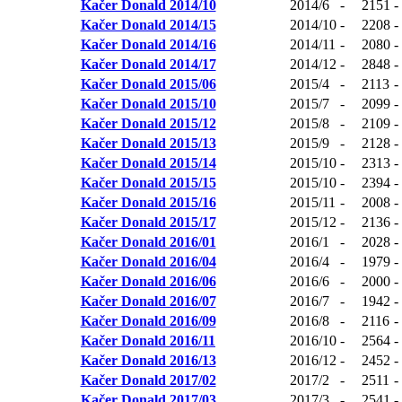
Kačer Donald 2014/10
2014/6
-
2151
-
Kačer Donald 2014/15
2014/10
-
2208
-
Kačer Donald 2014/16
2014/11
-
2080
-
Kačer Donald 2014/17
2014/12
-
2848
-
Kačer Donald 2015/06
2015/4
-
2113
-
Kačer Donald 2015/10
2015/7
-
2099
-
Kačer Donald 2015/12
2015/8
-
2109
-
Kačer Donald 2015/13
2015/9
-
2128
-
Kačer Donald 2015/14
2015/10
-
2313
-
Kačer Donald 2015/15
2015/10
-
2394
-
Kačer Donald 2015/16
2015/11
-
2008
-
Kačer Donald 2015/17
2015/12
-
2136
-
Kačer Donald 2016/01
2016/1
-
2028
-
Kačer Donald 2016/04
2016/4
-
1979
-
Kačer Donald 2016/06
2016/6
-
2000
-
Kačer Donald 2016/07
2016/7
-
1942
-
Kačer Donald 2016/09
2016/8
-
2116
-
Kačer Donald 2016/11
2016/10
-
2564
-
Kačer Donald 2016/13
2016/12
-
2452
-
Kačer Donald 2017/02
2017/2
-
2511
-
Kačer Donald 2017/03
2017/3
-
2541
-