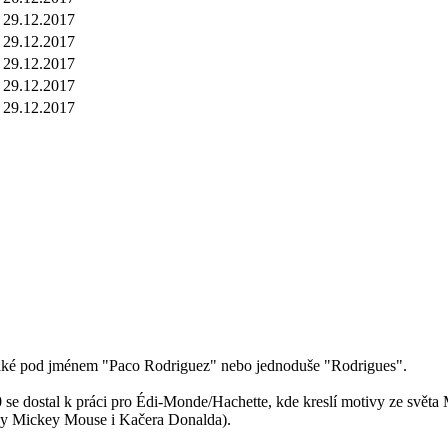
29.12.2017
29.12.2017
29.12.2017
29.12.2017
29.12.2017
t také pod jménem "Paco Rodriguez" nebo jednoduše "Rodrigues".
e dostal k práci pro Édi-Monde/Hachette, kde kreslí motivy ze světa 
ěhy Mickey Mouse i Kačera Donalda).